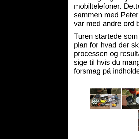
mobiltelefoner. Dett
sammen med Peter, 
var med andre ord bl
Turen startede som 
plan for hvad der s
processen og result
sige til hvis du mangle
forsmag på indholde