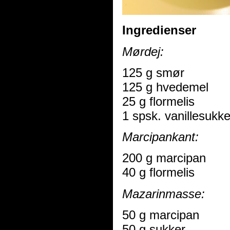
Ingredienser
Mørdej:
125 g smør
125 g hvedemel
25 g flormelis
1 spsk. vanillesukke
Marcipankant:
200 g marcipan
40 g flormelis
Mazarinmasse:
50 g marcipan
50 g sukker