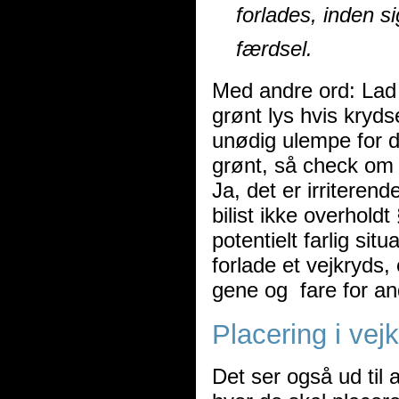
forlades, inden si
færdsel.
Med andre ord: Lad 
grønt lys hvis kryds
unødig ulempe for de
grønt, så check om kr
Ja, det er irriterend
bilist ikke overhold
potentielt farlig sit
forlade et vejkryds,
gene og fare for an
Placering i vej
Det ser også ud til a