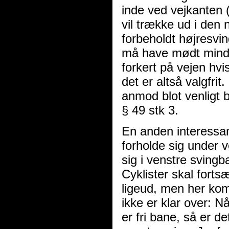
inde ved vejkanten (
vil trække ud i den
forbeholdt højresvin
må have mødt mindst
forkert på vejen hv
det er altså valgfri
anmod blot venligt 
§ 49 stk 3.
En anden interessan
forholde sig under v
sig i venstre sving
Cyklister skal fort
ligeud, men her kom
ikke er klar over: 
er fri bane, så er de