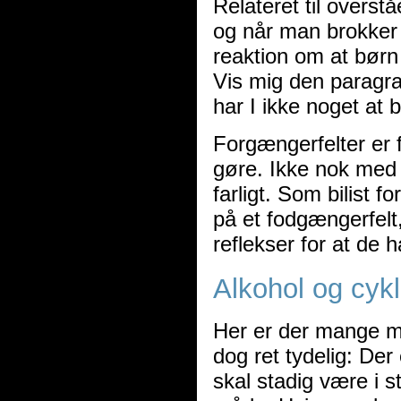
Relateret til overst
og når man brokker s
reaktion om at børn
Vis mig den paragraf 
har I ikke noget at 
Forgængerfelter er 
gøre. Ikke nok med 
farligt. Som bilist 
på et fodgængerfelt,
reflekser for at de h
Alkohol og cykl
Her er der mange m
dog ret tydelig: Der
skal stadig være i s