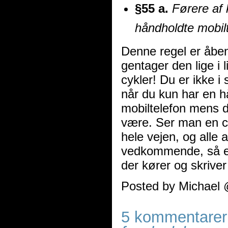
§55 a.
Førere af 
håndholdte mobilt
Denne regel er åben
gentager den lige i 
cykler! Du er ikke i
når du kun har en hå
mobiltelefon mens du
være. Ser man en c
hele vejen, og alle 
vedkommende, så er 
der kører og skrive
Posted by Michael 
5 kommentarer 